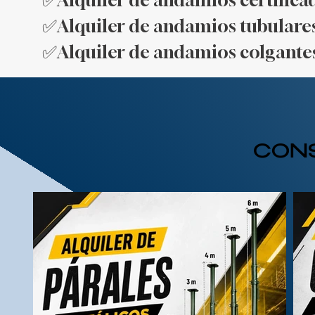
✅Alquiler de andamios certificad
✅Alquiler de andamios tubulares
✅Alquiler de andamios colgantes
CON