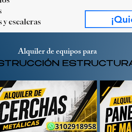
os ​
​
¡Qui
 y escaleras
Alquiler de equipos para
STRUCCIÓN ESTRUCTUR