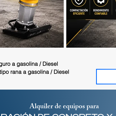
uro a gasolina / Diesel
po rana a gasolina / Diesel
Alquiler de equipos para