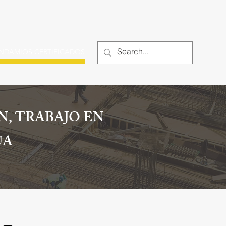
ANDAMIOS CERTIFICADOS
More
N, TRABAJO EN
UA