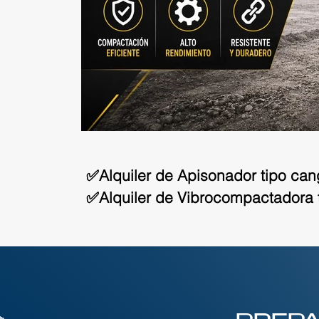
✅Alquiler de Apisonador tipo cang
✅Alquiler de Vibrocompactadora ti