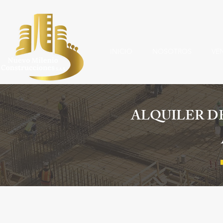
INICIO
NOSOTROS
VE
ALQUILER D