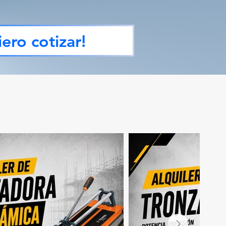
ero cotizar!