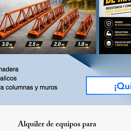
 madera
alicos
¡Qui
ara columnas y muros
Alquiler de equipos para