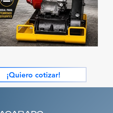
¡Quiero cotizar!