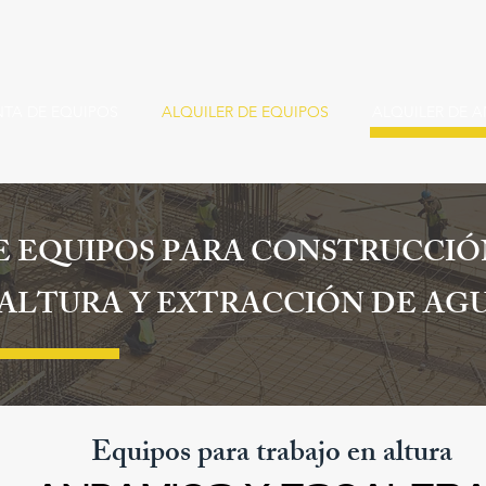
NTA DE EQUIPOS
ALQUILER DE EQUIPOS
ALQUILER DE 
E EQUIPOS PARA CONSTRUCCIÓ
ALTURA Y EXTRACCIÓN DE AG
Equipos para trabajo en altura