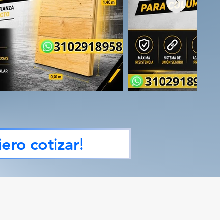
ero cotizar!